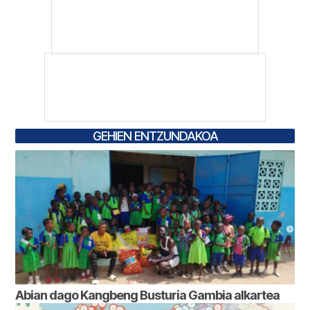
GEHIEN ENTZUNDAKOA
Abian dago Kangbeng Busturia Gambia alkartea