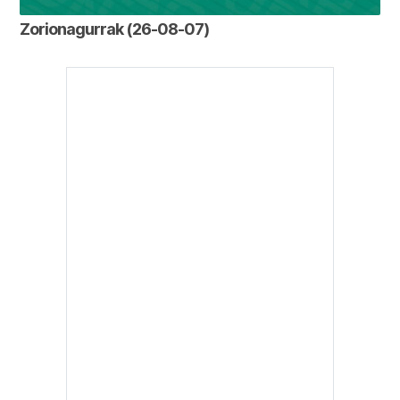
Zorionagurrak (26-08-07)