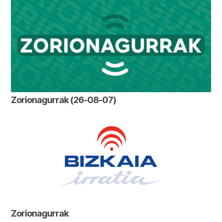
Zorionagurrak (26-08-07)
Zorionagurrak