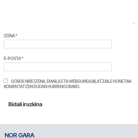
IZENA
*
E-POSTA
*
GORDE NIRE IZENA, EMAILA ETA WEBGUNEA BILATZAILE HONETAN
KOMENTATZEN DUDAN HURRENGORAKO.
NOR GARA