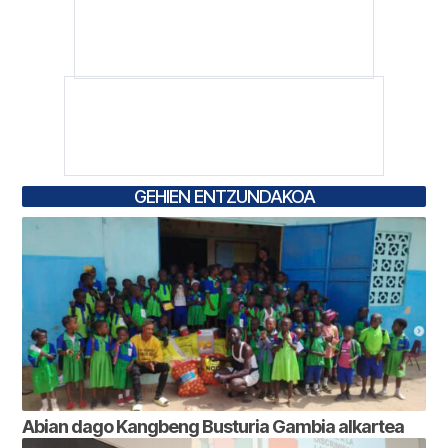
GEHIEN ENTZUNDAKOA
Abian dago Kangbeng Busturia Gambia alkartea