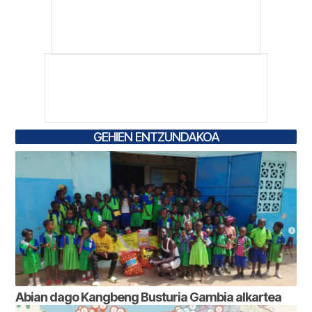
GEHIEN ENTZUNDAKOA
Abian dago Kangbeng Busturia Gambia alkartea