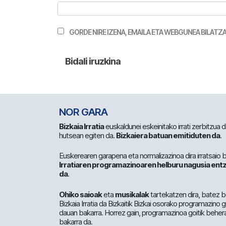
GORDE NIRE IZENA, EMAILA ETA WEBGUNEA BILA
NOR GARA
Bizkaia Irratia
euskaldunei eskeinitako irrati zerbitzua
hutsean egiten da.
Bizkaiera batuan emitiduten da
.
Euskerearen garapena eta normalizazinoa dira irratsaio 
Irratiaren programazinoaren helburu nagusia entz
da
.
Ohiko saioak
eta
musikalak
tartekatzen dira, batez b
Bizkaia Irratia da Bizkaitik Bizkai osorako programazino
dauan bakarra. Horrez gain, programazinoa goitik beher
bakarra da.