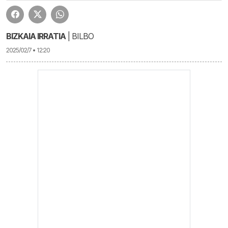
BIZKAIA IRRATIA
| BILBO
2025/02/7 • 12:20