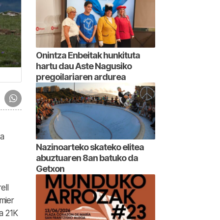
Onintza Enbeitak hunkituta
hartu dau Aste Nagusiko
pregoilariaren ardurea
ta
Nazinoarteko skateko elitea
abuztuaren 8an batuko da
Getxon
ell
mier
ta 21K