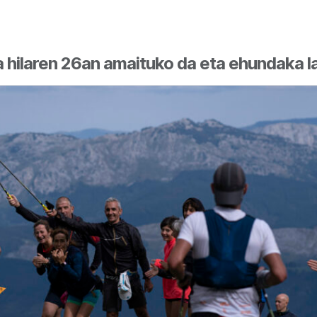
hilaren 26an amaituko da eta ehundaka l