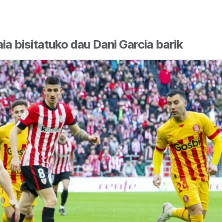
aia bisitatuko dau Dani Garcia barik