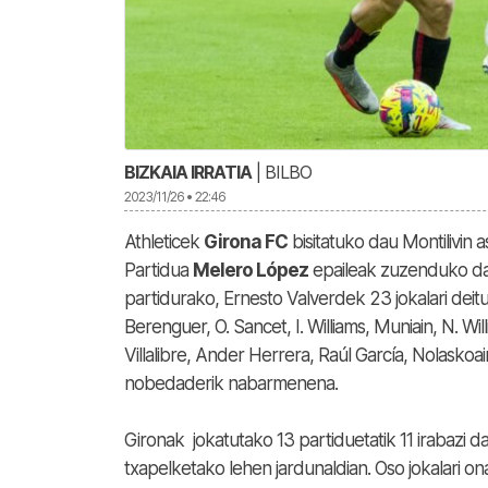
BIZKAIA IRRATIA
| BILBO
2023/11/26 • 22:46
Athleticek
Girona FC
bisitatuko dau Montilivin
Partidua
Melero López
epaileak zuzenduko dau
partidurako, Ernesto Valverdek 23 jokalari deitu
Berenguer, O. Sancet, I. Williams, Muniain, N. Wi
Villalibre, Ander Herrera, Raúl García, Nolaskoa
nobedaderik nabarmenena.
Gironak jokatutako 13 partiduetatik 11 irabazi 
txapelketako lehen jardunaldian. Oso jokalari o