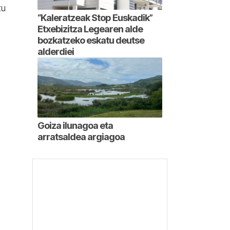
tu
“Kaleratzeak Stop Euskadik”
Etxebizitza Legearen alde
bozkatzeko eskatu deutse
alderdiei
Goiza ilunagoa eta
arratsaldea argiagoa