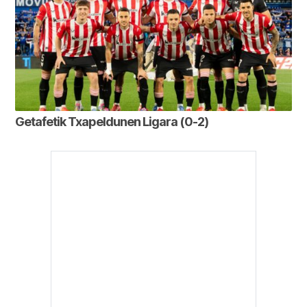
Getafetik Txapeldunen Ligara (0-2)