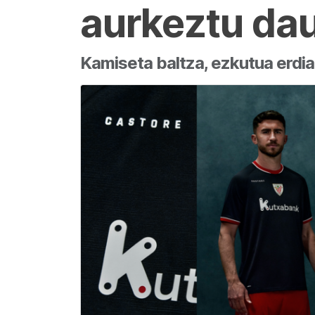
aurkeztu dau
Kamiseta baltza, ezkutua erdia