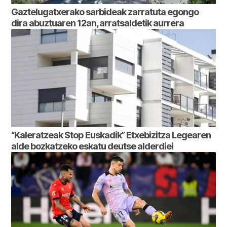
Gaztelugatxerako sarbideak zarratuta egongo
dira abuztuaren 12an, arratsaldetik aurrera
“Kaleratzeak Stop Euskadik” Etxebizitza Legearen
alde bozkatzeko eskatu deutse alderdiei