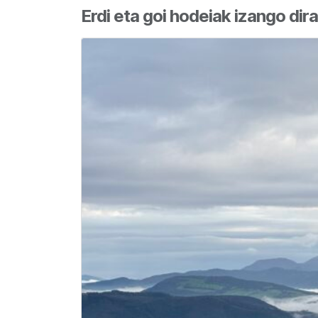
Erdi eta goi hodeiak izango dir