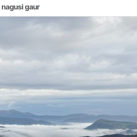
a nagusi gaur