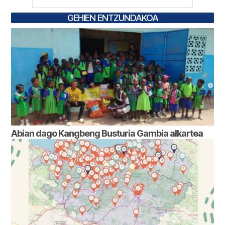
GEHIEN ENTZUNDAKOA
Abian dago Kangbeng Busturia Gambia alkartea