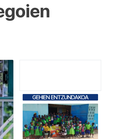
tegoien
GEHIEN ENTZUNDAKOA