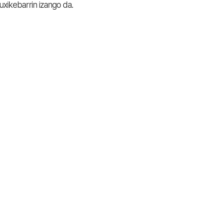
ikebarrin izango da.