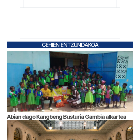
GEHIEN ENTZUNDAKOA
Abian dago Kangbeng Busturia Gambia alkartea