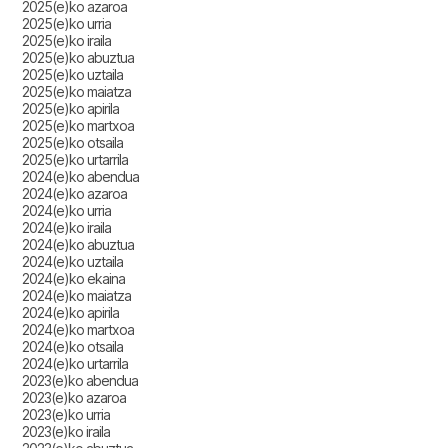
2025(e)ko azaroa
2025(e)ko urria
2025(e)ko iraila
2025(e)ko abuztua
2025(e)ko uztaila
2025(e)ko maiatza
2025(e)ko apirila
2025(e)ko martxoa
2025(e)ko otsaila
2025(e)ko urtarrila
2024(e)ko abendua
2024(e)ko azaroa
2024(e)ko urria
2024(e)ko iraila
2024(e)ko abuztua
2024(e)ko uztaila
2024(e)ko ekaina
2024(e)ko maiatza
2024(e)ko apirila
2024(e)ko martxoa
2024(e)ko otsaila
2024(e)ko urtarrila
2023(e)ko abendua
2023(e)ko azaroa
2023(e)ko urria
2023(e)ko iraila