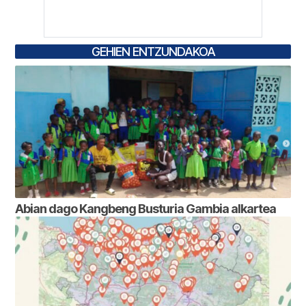
GEHIEN ENTZUNDAKOA
Abian dago Kangbeng Busturia Gambia alkartea