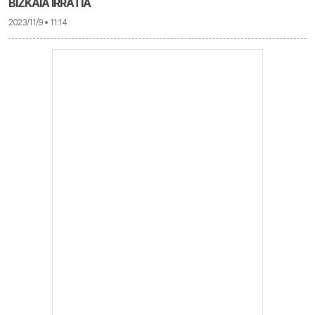
BIZKAIA IRRATIA
2023/11/9 • 11:14