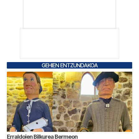
GEHIEN ENTZUNDAKOA
Erraldoien Bilkurea Bermeon