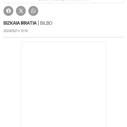
BIZKAIA IRRATIA
| BILBO
2024/02/1 • 12:19