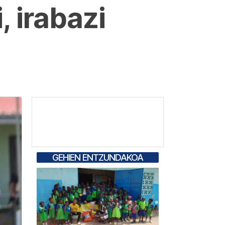
, irabazi
GEHIEN ENTZUNDAKOA