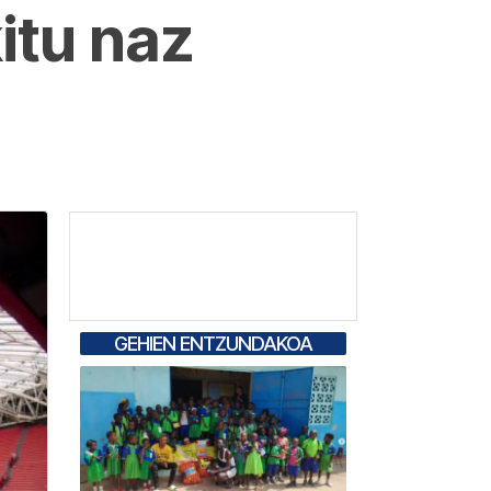
itu naz
GEHIEN ENTZUNDAKOA