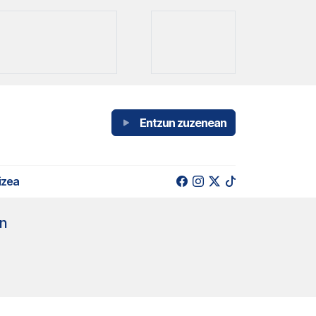
Entzun zuzenean
izea
en