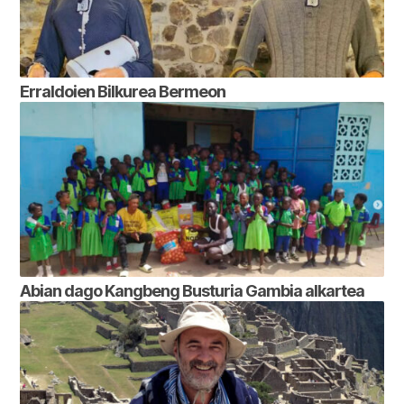
Erraldoien Bilkurea Bermeon
Abian dago Kangbeng Busturia Gambia alkartea