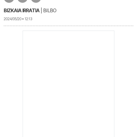
BIZKAIA IRRATIA
| BILBO
2024/05/20 • 12:13