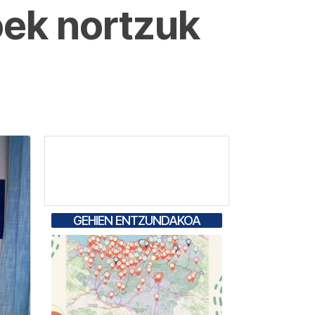
oek nortzuk
GEHIEN ENTZUNDAKOA