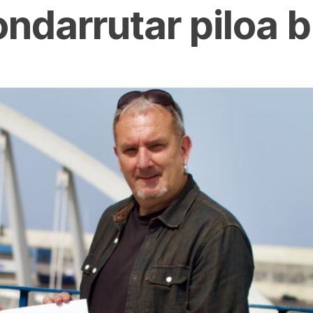
darrutar piloa bi