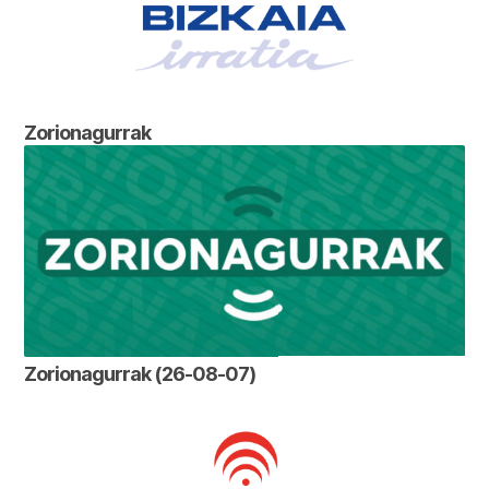
Zorionagurrak
Zorionagurrak (26-08-07)