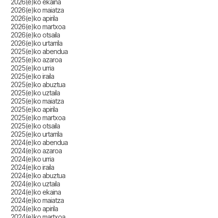
2026(e)ko ekaina
2026(e)ko maiatza
2026(e)ko apirila
2026(e)ko martxoa
2026(e)ko otsaila
2026(e)ko urtarrila
2025(e)ko abendua
2025(e)ko azaroa
2025(e)ko urria
2025(e)ko iraila
2025(e)ko abuztua
2025(e)ko uztaila
2025(e)ko maiatza
2025(e)ko apirila
2025(e)ko martxoa
2025(e)ko otsaila
2025(e)ko urtarrila
2024(e)ko abendua
2024(e)ko azaroa
2024(e)ko urria
2024(e)ko iraila
2024(e)ko abuztua
2024(e)ko uztaila
2024(e)ko ekaina
2024(e)ko maiatza
2024(e)ko apirila
2024(e)ko martxoa