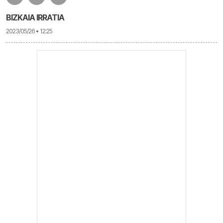
BIZKAIA IRRATIA
2023/05/26 • 12:25