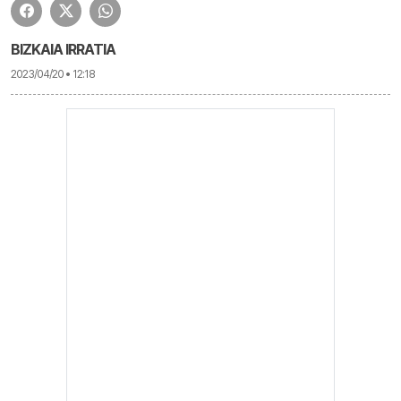
BIZKAIA IRRATIA
2023/04/20 • 12:18