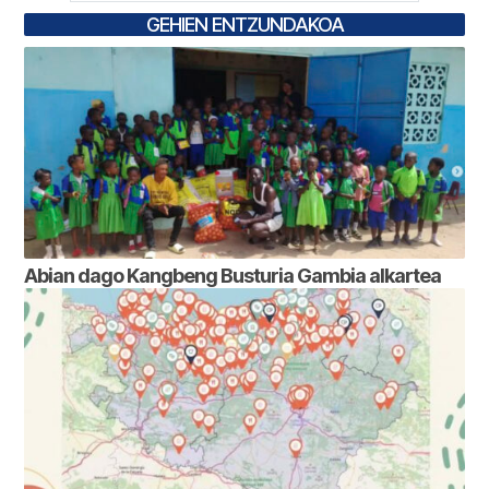
GEHIEN ENTZUNDAKOA
Abian dago Kangbeng Busturia Gambia alkartea