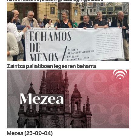
Zaintza paliatiboen legearen beharra
Mezea (25-09-04)