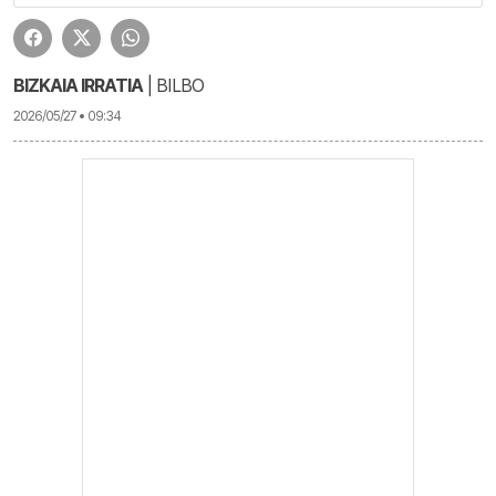
BIZKAIA IRRATIA
| BILBO
2026/05/27 • 09:34