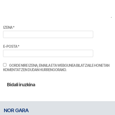
IZENA
*
E-POSTA
*
GORDE NIRE IZENA, EMAILA ETA WEBGUNEA BILATZAILE HONETAN
KOMENTATZEN DUDAN HURRENGORAKO.
NOR GARA