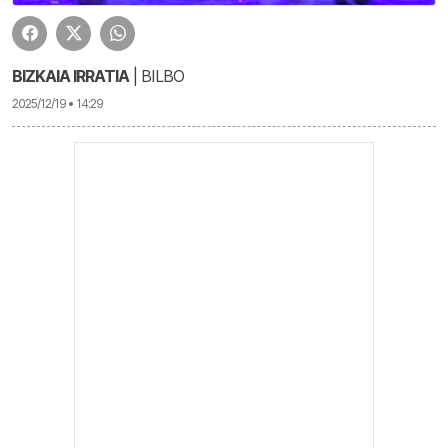
BIZKAIA IRRATIA
| BILBO
2025/12/19 • 14:29