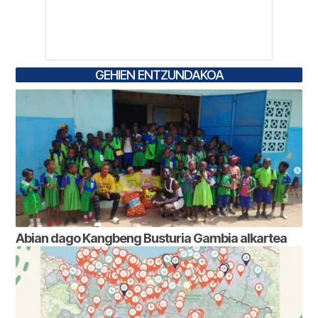
GEHIEN ENTZUNDAKOA
Abian dago Kangbeng Busturia Gambia alkartea