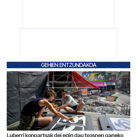
GEHIEN ENTZUNDAKOA
Luberri konpartsak dei egin dau txosnen ganeko