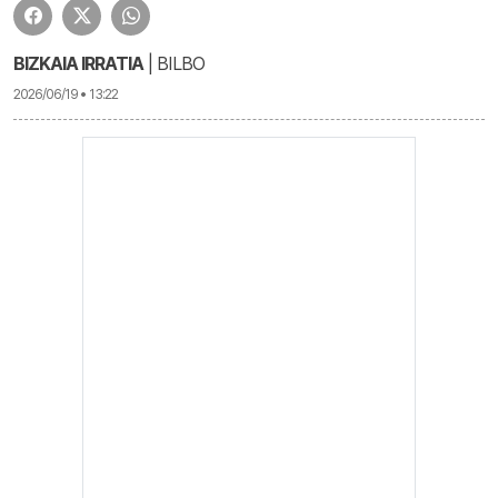
BIZKAIA IRRATIA
| BILBO
2026/06/19 • 13:22