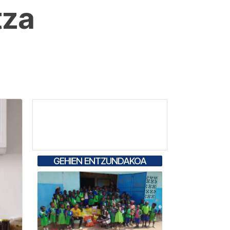
tza
GEHIEN ENTZUNDAKOA