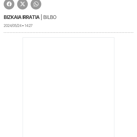
BIZKAIA IRRATIA
| BILBO
2024/05/24 • 14:27