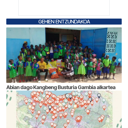
GEHIEN ENTZUNDAKOA
Abian dago Kangbeng Busturia Gambia alkartea