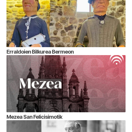
Erraldoien Bilkurea Bermeon
Mezea San Felicisimotik