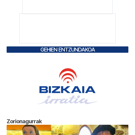
GEHIEN ENTZUNDAKOA
Zorionagurrak