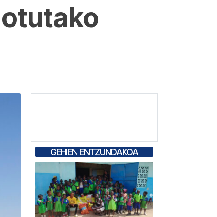
lotutako
GEHIEN ENTZUNDAKOA