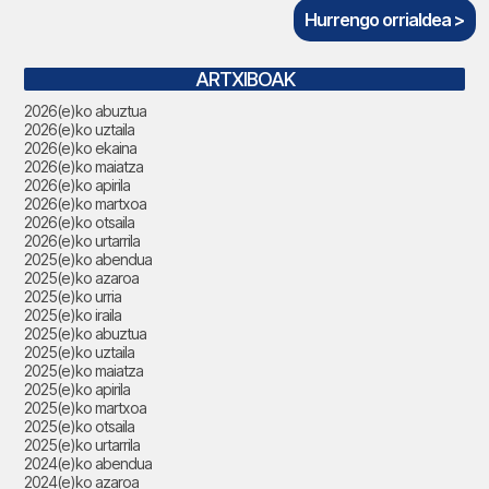
Hurrengo orrialdea >
ARTXIBOAK
2026(e)ko abuztua
2026(e)ko uztaila
2026(e)ko ekaina
2026(e)ko maiatza
2026(e)ko apirila
2026(e)ko martxoa
2026(e)ko otsaila
2026(e)ko urtarrila
2025(e)ko abendua
2025(e)ko azaroa
2025(e)ko urria
2025(e)ko iraila
2025(e)ko abuztua
2025(e)ko uztaila
2025(e)ko maiatza
2025(e)ko apirila
2025(e)ko martxoa
2025(e)ko otsaila
2025(e)ko urtarrila
2024(e)ko abendua
2024(e)ko azaroa