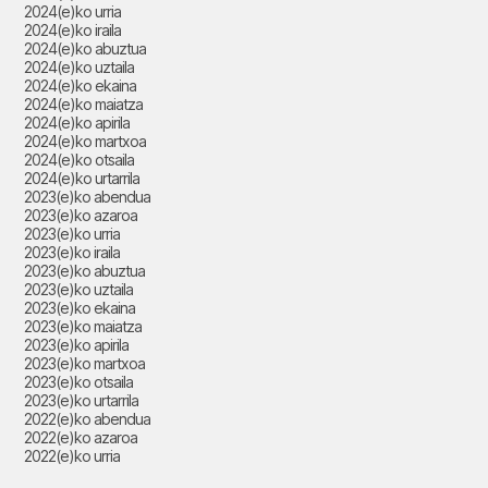
2024(e)ko urria
2024(e)ko iraila
2024(e)ko abuztua
2024(e)ko uztaila
2024(e)ko ekaina
2024(e)ko maiatza
2024(e)ko apirila
2024(e)ko martxoa
2024(e)ko otsaila
2024(e)ko urtarrila
2023(e)ko abendua
2023(e)ko azaroa
2023(e)ko urria
2023(e)ko iraila
2023(e)ko abuztua
2023(e)ko uztaila
2023(e)ko ekaina
2023(e)ko maiatza
2023(e)ko apirila
2023(e)ko martxoa
2023(e)ko otsaila
2023(e)ko urtarrila
2022(e)ko abendua
2022(e)ko azaroa
2022(e)ko urria