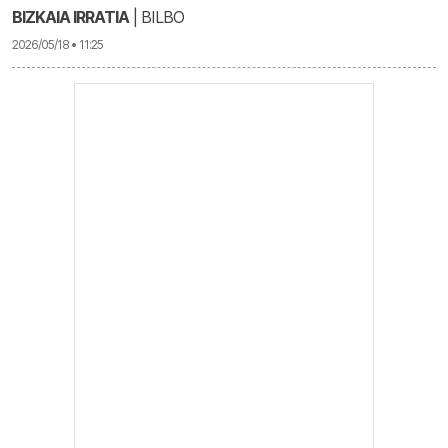
BIZKAIA IRRATIA
| BILBO
2026/05/18 • 11:25