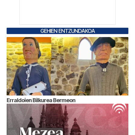
GEHIEN ENTZUNDAKOA
Erraldoien Bilkurea Bermeon