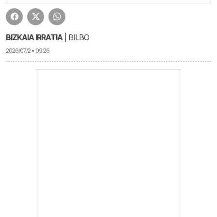
BIZKAIA IRRATIA
| BILBO
2026/07/2 • 09:26