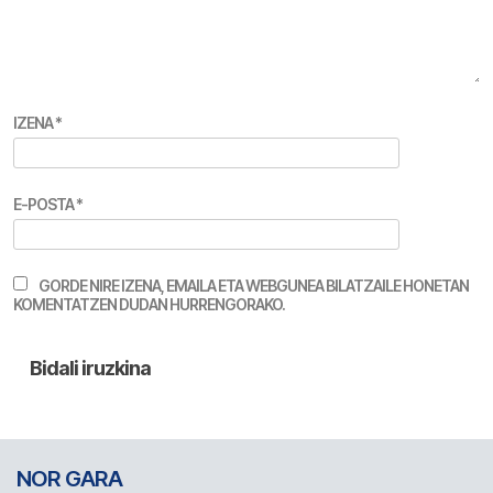
IZENA
*
E-POSTA
*
GORDE NIRE IZENA, EMAILA ETA WEBGUNEA BILATZAILE HONETAN
KOMENTATZEN DUDAN HURRENGORAKO.
NOR GARA