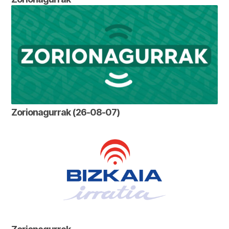
Zorionagurrak (26-08-07)