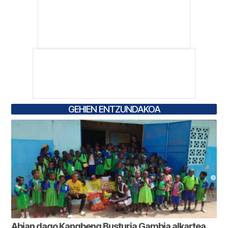
GEHIEN ENTZUNDAKOA
Abian dago Kangbeng Busturia Gambia alkartea