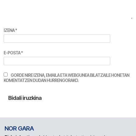
IZENA
*
E-POSTA
*
GORDE NIRE IZENA, EMAILA ETA WEBGUNEA BILATZAILE HONETAN
KOMENTATZEN DUDAN HURRENGORAKO.
NOR GARA