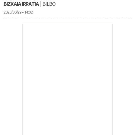
BIZKAIA IRRATIA
| BILBO
2026/06/29 • 14:02