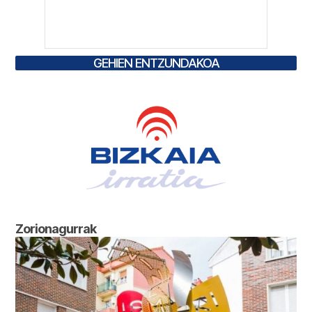
GEHIEN ENTZUNDAKOA
Zorionagurrak