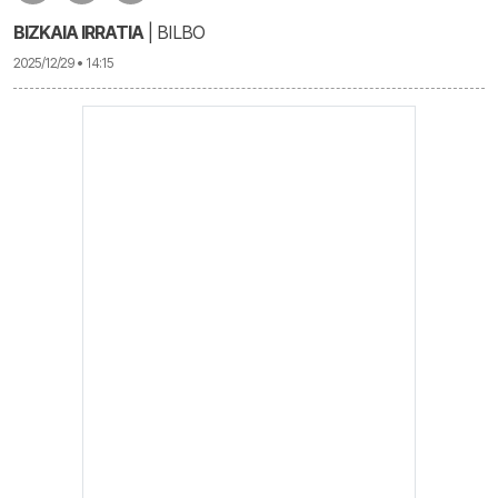
BIZKAIA IRRATIA
| BILBO
2025/12/29 • 14:15