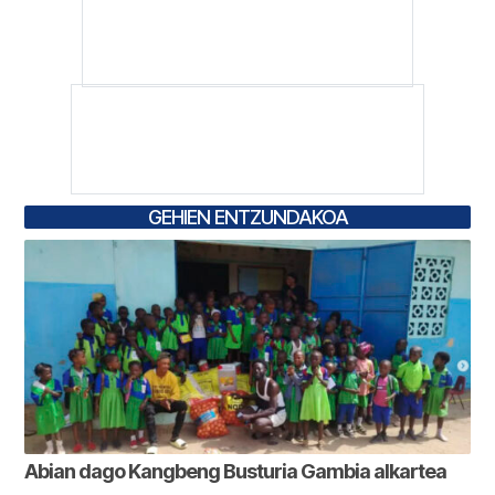
GEHIEN ENTZUNDAKOA
Abian dago Kangbeng Busturia Gambia alkartea