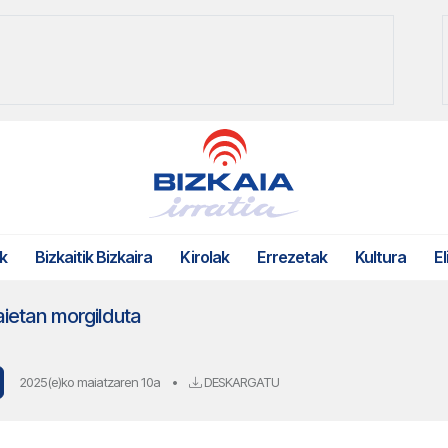
k
Bizkaitik Bizkaira
Kirolak
Errezetak
Kultura
El
aietan morgilduta
2025(e)ko maiatzaren 10a
•
DESKARGATU