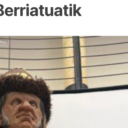
Berriatuatik