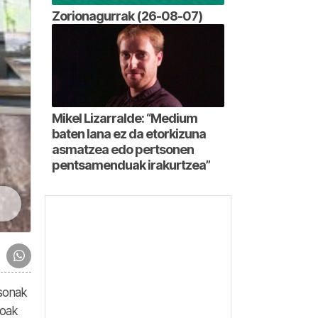
Zorionagurrak (26-08-07)
Mikel Lizarralde: “Medium
baten lana ez da etorkizuna
asmatzea edo pertsonen
pentsamenduak irakurtzea”
tsonak
ioak