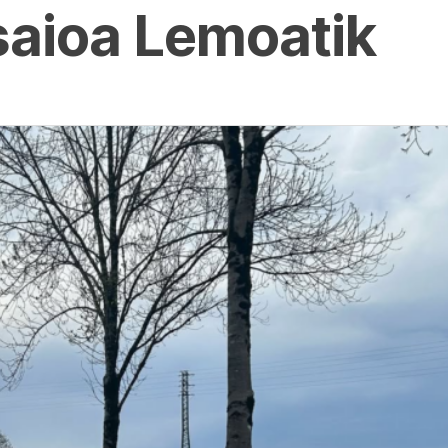
 saioa Lemoatik