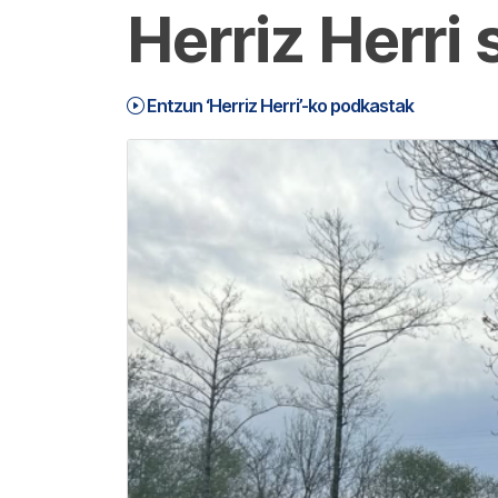
Herriz Herri
Entzun ‘Herriz Herri’-ko podkastak