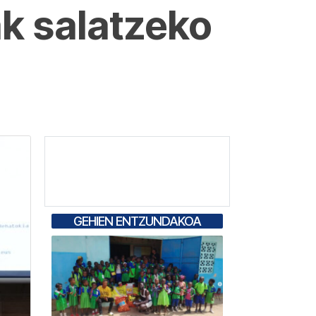
k salatzeko
GEHIEN ENTZUNDAKOA