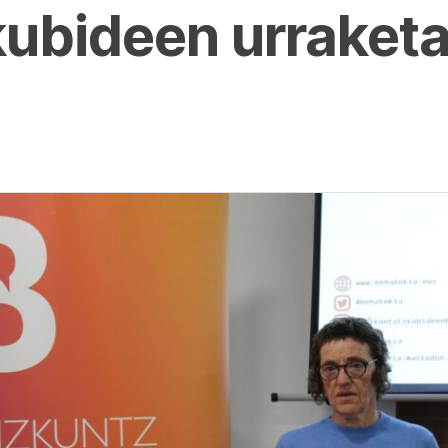
ubideen urraketa