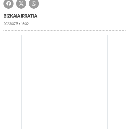
BIZKAIA IRRATIA
2023/07/5 • 15:02