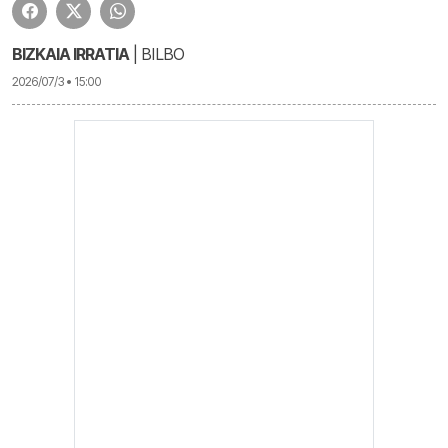
BIZKAIA IRRATIA
| BILBO
2026/07/3 • 15:00