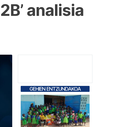
2B’ analisia
GEHIEN ENTZUNDAKOA