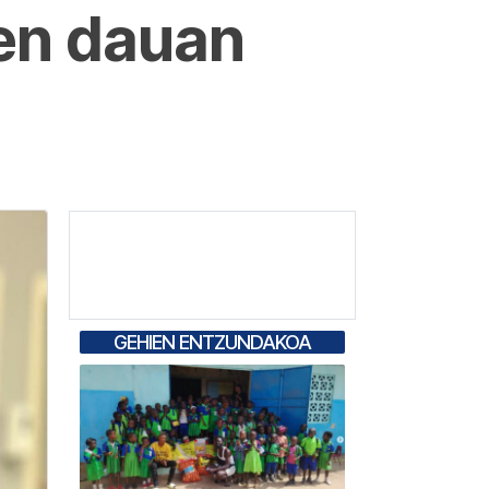
ten dauan
GEHIEN ENTZUNDAKOA