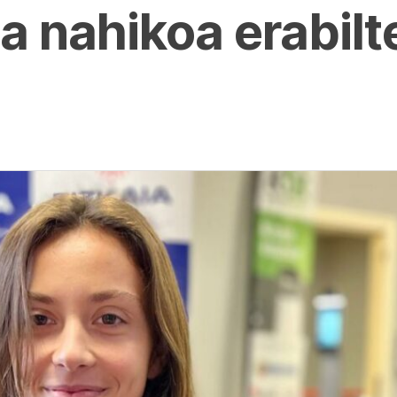
ia nahikoa erabil