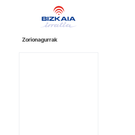
Zorionagurrak