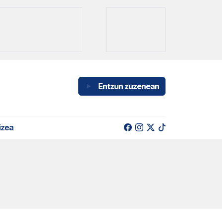
Entzun zuzenean
izea